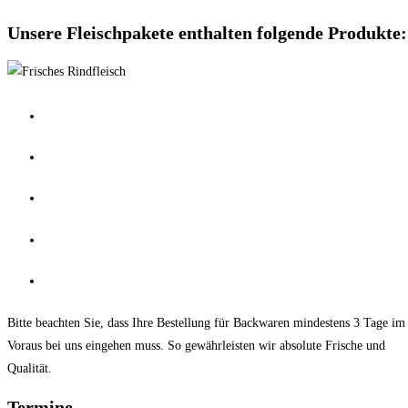
Unsere Fleischpakete enthalten folgende Produkte:
Gulasch
Hackfleisch
Rouladen
Braten
Suppenfleisch
Bitte beachten Sie, dass Ihre Bestellung für Backwaren mindestens 3 Tage im
Voraus bei uns eingehen muss. So gewährleisten wir absolute Frische und
Qualität.
Termine