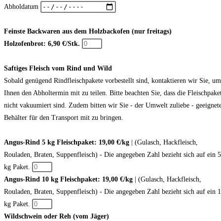
Abholdatum
Feinste Backwaren aus dem Holzbackofen (nur freitags)
Holzofenbrot: 6,90 €/Stk.
Saftiges Fleisch vom Rind und Wild
Sobald genügend Rindfleischpakete vorbestellt sind, kontaktieren wir Sie, um
Ihnen den Abholtermin mit zu teilen. Bitte beachten Sie, dass die Fleischpake
nicht vakuumiert sind. Zudem bitten wir Sie - der Umwelt zuliebe - geeignet
Behälter für den Transport mit zu bringen.
Angus-Rind 5 kg Fleischpaket: 19,00 €/kg
| (Gulasch, Hackfleisch,
Rouladen, Braten, Suppenfleisch) - Die angegeben Zahl bezieht sich auf ein 5
kg Paket.
Angus-Rind 10 kg Fleischpaket: 19,00 €/kg
| (Gulasch, Hackfleisch,
Rouladen, Braten, Suppenfleisch) - Die angegeben Zahl bezieht sich auf ein 
kg Paket.
Wildschwein oder Reh (vom Jäger)