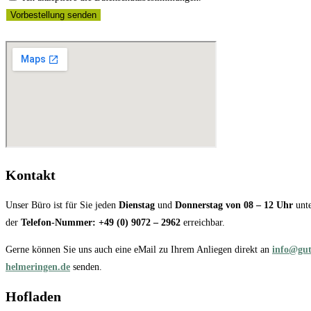
Vorbestellung senden
Kontakt
Unser Büro ist für Sie jeden
Dienstag
und
Donnerstag
von 08 – 12 Uhr
unt
der
Telefon-Nummer: +49 (0) 9072 – 2962
erreichbar.
Gerne können Sie uns auch eine eMail zu Ihrem Anliegen direkt an
info@gut
helmeringen.de
senden.
Hofladen