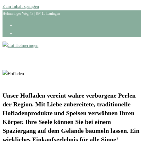
Zum Inhalt springen
Helmeringer Weg 43 | 89415 Lauingen
Unser Hofladen vereint wahre verborgene Perlen
der Region. Mit Liebe zubereitete, traditionelle
Hofladenprodukte und Speisen verwöhnen Ihren
Körper. Ihre Seele können Sie bei einem
Spaziergang auf dem Gelände baumeln lassen. Ein
wirkliches Einkaufserlebnis für alle Sinne!