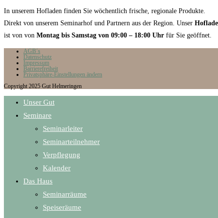
In unserem Hofladen finden Sie wöchentlich frische, regionale Produkte.
Direkt von unserem Seminarhof und Partnern aus der Region. Unser
Hoflad
ist von von
Montag bis Samstag von 09:00 – 18:00 Uhr
für Sie geöffnet.
AGB´s
Datenschutz
Impressum
Barrierefreiheit
Privatsphäre-Einstellungen ändern
Copyright 2025 Gut Helmeringen
Unser Gut
Seminare
Seminarleiter
Seminarteilnehmer
Verpflegung
Kalender
Das Haus
Seminarräume
Speiseräume