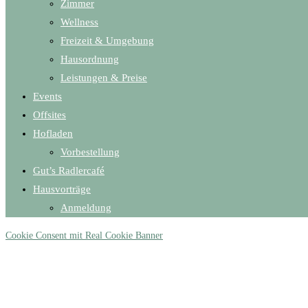
Zimmer
Wellness
Freizeit & Umgebung
Hausordnung
Leistungen & Preise
Events
Offsites
Hofladen
Vorbestellung
Gut’s Radlercafé
Hausvorträge
Anmeldung
Cookie Consent mit Real Cookie Banner